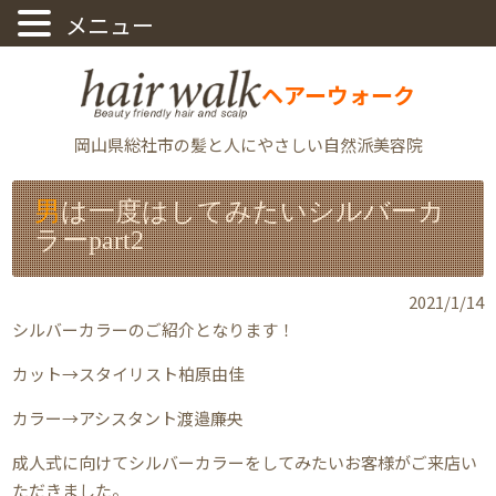
ヘアーウォーク
岡山県総社市の髪と人にやさしい自然派美容院
男は一度はしてみたいシルバーカ
ラーpart2
2021/1/14
シルバーカラーのご紹介となります！
カット→スタイリスト柏原由佳
カラー→アシスタント渡邉廉央
成人式に向けてシルバーカラーをしてみたいお客様がご来店い
ただきました。