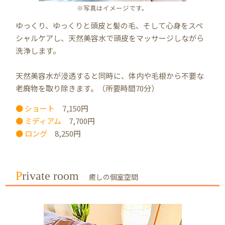
※写真はイメージです。
ゆっくり、ゆっくりと頭皮と髪の毛、そして心身をスペ
シャルケアし、天然美容水で頭皮をマッサージしながら
洗浄します。
天然美容水が浸透すると同時に、体内や毛根から不要な
老廃物を取り除きます。（所要時間70分）
● ショート
7,150円
● ミディアム
7,700円
● ロング
8,250円
Private room
癒しの個室空間