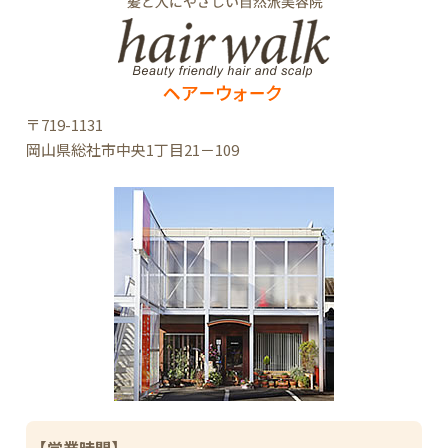
〒719-1131
岡山県総社市中央1丁目21－109