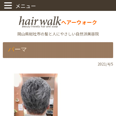
ヘアーウォーク
岡山県総社市の髪と人にやさしい自然派美容院
パーマ
2021/4/5