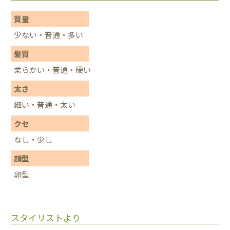
質量
少ない・普通・多い
髪質
柔らかい・普通・硬い
太さ
細い・普通・太い
クセ
なし・少し
顔型
卵型
スタイリストより