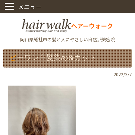
ヘアーウォーク
岡山県総社市の髪と人にやさしい自然派美容院
ビーワン白髪染め&カット
2022/3/7