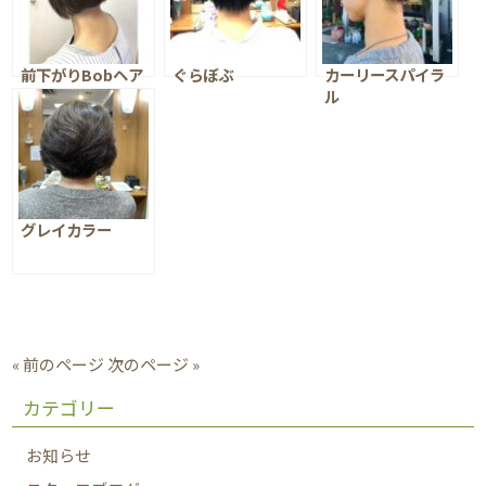
前下がりBobヘア
ぐらぼぶ
カーリースパイラ
ー
ル
グレイカラー
« 前のページ
次のページ »
カテゴリー
お知らせ