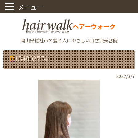
ヘアーウォーク
岡山県総社市の髪と人にやさしい自然派美容院
B154803774
2022/3/7