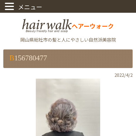
ヘアーウォーク
岡山県総社市の髪と人にやさしい自然派美容院
B156780477
2022/4/2