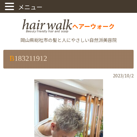
ヘアーウォーク
岡山県総社市の髪と人にやさしい自然派美容院
B183211912
2023/10/2