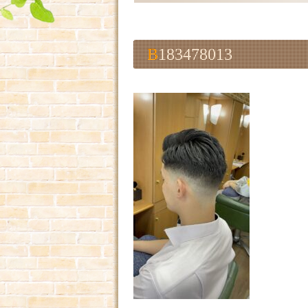
B183478013