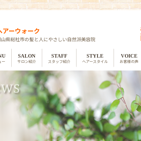
ヘアーウォーク
岡山県総社市の髪と人にやさしい自然派美容院
NU
SALON
STAFF
STYLE
VOICE
ュー
サロン紹介
スタッフ紹介
ヘアースタイル
お客様の声