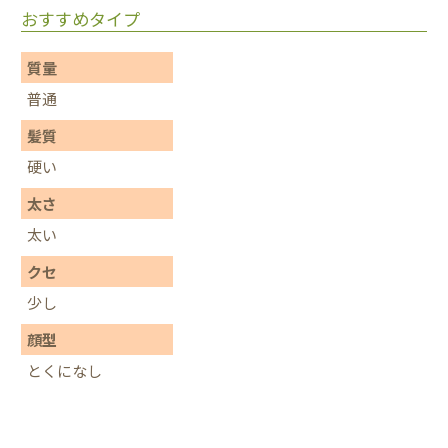
おすすめタイプ
質量
普通
髪質
硬い
太さ
太い
クセ
少し
顔型
とくになし