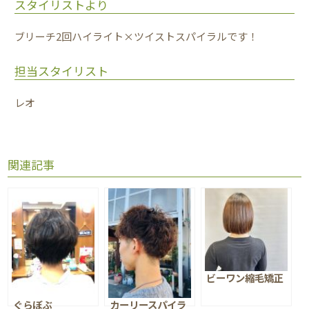
スタイリストより
ブリーチ2回ハイライト×ツイストスパイラルです！
担当スタイリスト
レオ
関連記事
ビーワン縮毛矯正
ぐらぼぶ
カーリースパイラ