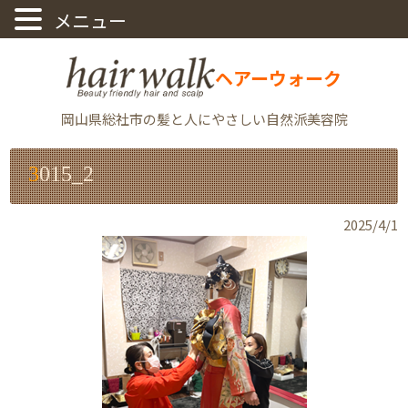
ヘアーウォーク
岡山県総社市の髪と人にやさしい自然派美容院
3015_2
2025/4/1