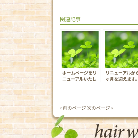
関連記事
ホームページをリ
リニューアルから
ニューアルいたし
ヶ月を迎えます
ました。
« 前のページ
次のページ »