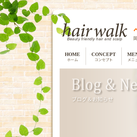
HOME
CONCEPT
ME
ホーム
コンセプト
メニ