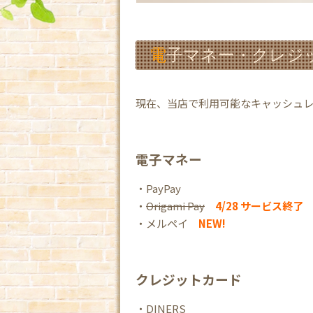
電子マネー・クレジ
現在、当店で利用可能なキャッシュ
電子マネー
・PayPay
・
Origami Pay
4/28 サービス終了
・メルペイ
NEW!
クレジットカード
・DINERS