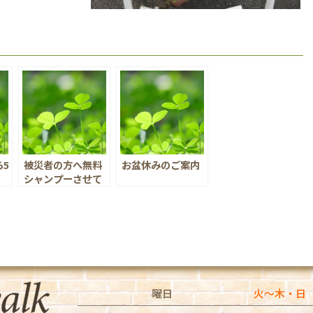
5
被災者の方へ無料
お盆休みのご案内
。
シャンプーさせて
いただきます
曜日
火～木・日