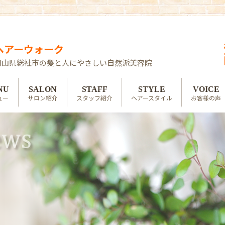
ヘアーウォーク
岡山県総社市の髪と人にやさしい自然派美容院
NU
SALON
STAFF
STYLE
VOICE
ュー
サロン紹介
スタッフ紹介
ヘアースタイル
お客様の声