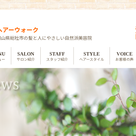
ヘアーウォーク
岡山県総社市の髪と人にやさしい自然派美容院
NU
SALON
STAFF
STYLE
VOICE
ュー
サロン紹介
スタッフ紹介
ヘアースタイル
お客様の声